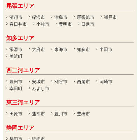
尾張エリア
清須市
稲沢市
津島市
尾張旭市
瀬戸市
春日井市
小牧市
豊明市
日進市
知多エリア
常滑市
大府市
東海市
知多市
半田市
美浜町
西三河エリア
豊田市
安城市
刈谷市
西尾市
岡崎市
幸田町
みよし市
東三河エリア
田原市
蒲郡市
豊川市
豊橋市
静岡エリア
磐田市
浜松市