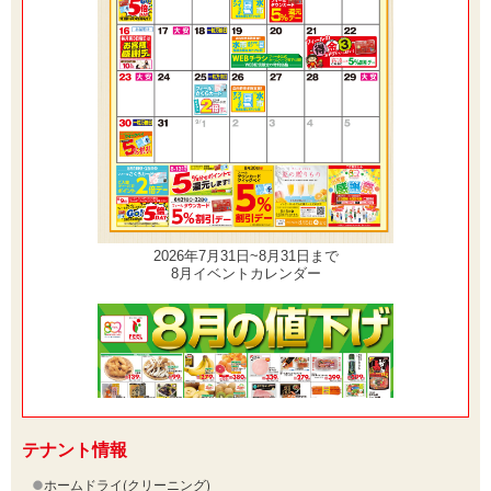
テナント情報
ホームドライ(クリーニング)