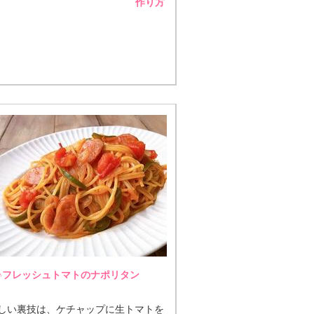
作り方
♪フレッシュトマトのナポリタン
しい裏技は、ケチャップに生トマトを