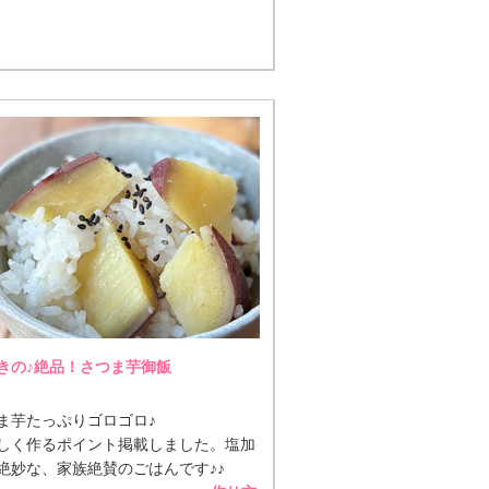
きの♪絶品！さつま芋御飯
ま芋たっぷりゴロゴロ♪
しく作るポイント掲載しました。塩加
絶妙な、家族絶賛のごはんです♪♪