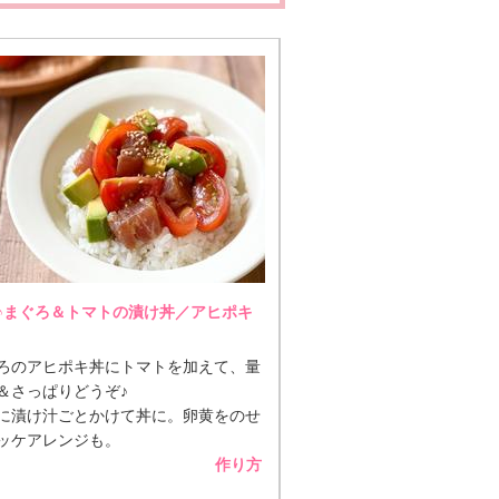
♪まぐろ＆トマトの漬け丼／アヒポキ
ろのアヒポキ丼にトマトを加えて、量
＆さっぱりどうぞ♪
に漬け汁ごとかけて丼に。卵黄をのせ
ッケアレンジも。
作り方