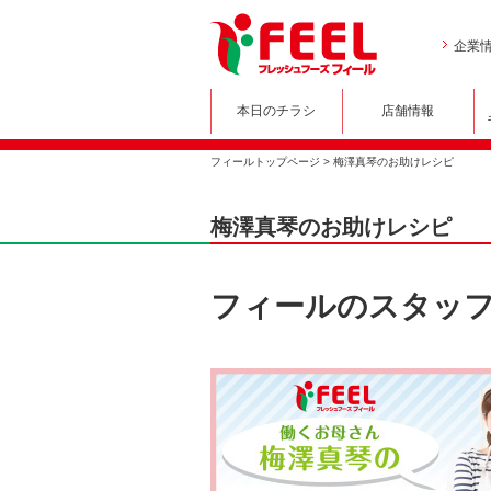
企業
本日のチラシ
店舗情報
フィールトップページ
> 梅澤真琴のお助けレシピ
梅澤真琴のお助けレシピ
フィールのスタッフ